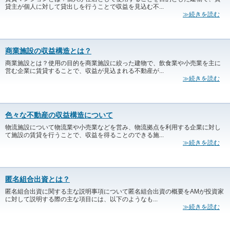
貸主が個人に対して貸出しを行うことで収益を見込む不...
≫続きを読む
商業施設の収益構造とは？
商業施設とは？使用の目的を商業施設に絞った建物で、飲食業や小売業を主に
営む企業に賃貸することで、収益が見込まれる不動産が...
≫続きを読む
色々な不動産の収益構造について
物流施設について物流業や小売業などを営み、物流拠点を利用する企業に対し
て施設の賃貸を行うことで、収益を得ることのできる施...
≫続きを読む
匿名組合出資とは？
匿名組合出資に関する主な説明事項について匿名組合出資の概要をAMが投資家
に対して説明する際の主な項目には、以下のようなも...
≫続きを読む