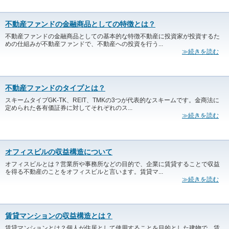
不動産ファンドの金融商品としての特徴とは？
不動産ファンドの金融商品としての基本的な特徴不動産に投資家が投資するた
めの仕組みが不動産ファンドで、不動産への投資を行う...
≫続きを読む
不動産ファンドのタイプとは？
スキームタイプGK-TK、REIT、TMKの3つが代表的なスキームです。金商法に
定められた各有価証券に対してそれぞれのス...
≫続きを読む
オフィスビルの収益構造について
オフィスビルとは？営業所や事務所などの目的で、企業に賃貸することで収益
を得る不動産のことをオフィスビルと言います。賃貸マ...
≫続きを読む
賃貸マンションの収益構造とは？
賃貸マンションとは？個人が住居として使用することを目的とした建物で、賃